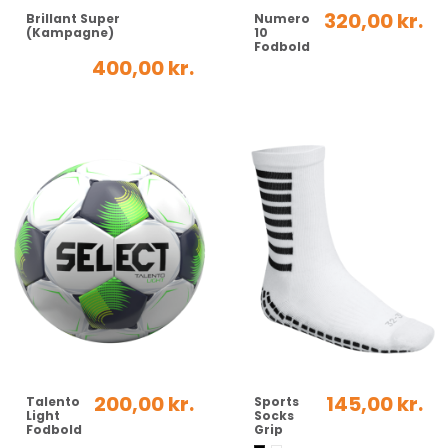
320,00 kr.
Brillant Super
Numero
(Kampagne)
10
Fodbold
400,00 kr.
200,00 kr.
145,00 kr.
Talento
Sports
Light
Socks
Fodbold
Grip