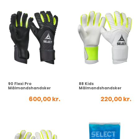
90 Flexi Pro
88 Kids
Målmandshandsker
Målmandshandsker
600,00 kr.
220,00 kr.