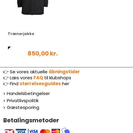
Trænerjakke
850,00 kr.
👉 Se vores aktuelle
åbningstider
👉
Læs vores
FAQ
til klubshops
👉
Find
størrelsesguides
her
Handelsbetingelser
Privatlivspolitik
Gæstesporing
Betalingsmetoder