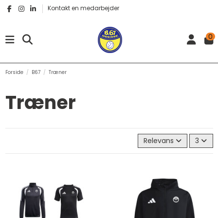
Kontakt en medarbejder
0
Forside
B67
Træner
Træner
Relevans
3