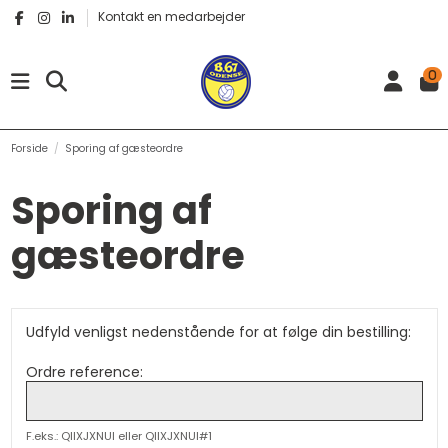
Kontakt en medarbejder
0
Forside
Sporing af gæsteordre
Sporing af
gæsteordre
Udfyld venligst nedenstående for at følge din bestilling:
Ordre reference:
F.eks.: QIIXJXNUI eller QIIXJXNUI#1