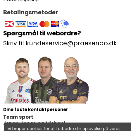
Betalingsmetoder
Spørgsmål til webordre?
Skriv til kundeservice@praesendo.dk
Dine faste kontaktpersoner
Team sport
Jonas, Jonas og Michael
Vi bruger cookies for at forbedre din oplevelse på vores