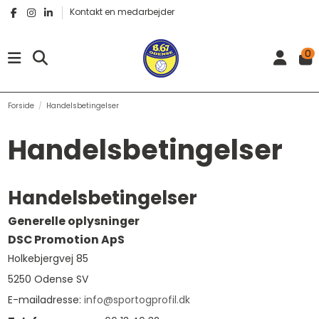
Kontakt en medarbejder
0
Forside
Handelsbetingelser
Handelsbetingelser
Handelsbetingelser
Generelle oplysninger
DSC Promotion ApS
Holkebjergvej 85
5250 Odense SV
E-mailadresse:
info@sportogprofil.dk