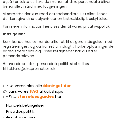
også kontakte os, hvis du mener, at dine persondata bliver
behandlet i strid med lovgivningen.
Vi samarbejder kun med databehandlere i EU eller i lande,
der kan give dine oplysninger en tilstrækkelig beskyttelse.
For mere information henvises der til vores privatlivspolitik.
Indsigelser
Som kunde hos os har du altid ret til at gøre indsigelse mod
registreringen, og du har ret til indsigt i, hvilke oplysninger der
er registreret om dig. Disse rettigheder har du efter
persondataloven.
Henvendelser ifm. persondatapolitik skal rettes
til
faktura@dscpromotion.dk
👉 Se vores aktuelle
åbningstider
👉
Læs vores
FAQ
til klubshops
👉
Find
størrelsesguides
her
Handelsbetingelser
Privatlivspolitik
Gæstesporing