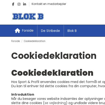
Kontakt en medarbejder
Forside
De Stribede
Blok B
Forside
Cookiedeklaration
Cookiedeklaration
Cookiedeklaration
Hos Sport & Profil anvendes cookies med det formål at o
Du kan til enhver tid slette cookies fra din computer, hv
Introduktion
Når du besøger vores website indsamles der oplysninger om
slette dine cookies (
se vejledning
) og undlade videre brug