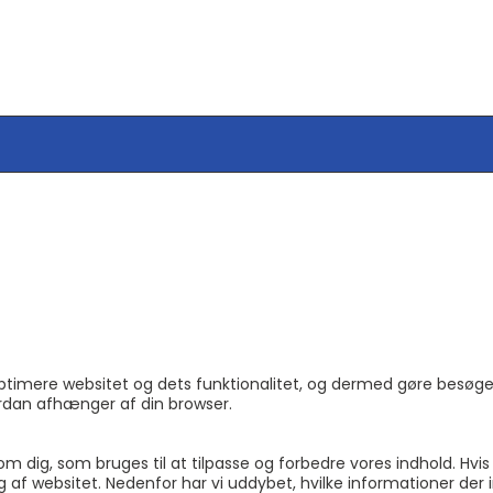
ptimere websitet og dets funktionalitet, og dermed gøre besøge
ordan afhænger af din browser.
 dig, som bruges til at tilpasse og forbedre vores indhold. Hvis 
 af websitet. Nedenfor har vi uddybet, hvilke informationer der 