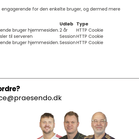
 og engagerende for den enkelte bruger, og dermed mere
Udløb
Type
esøgende bruger hjemmesiden.
2 år
HTTP Cookie
ler til serveren
Session
HTTP Cookie
esøgende bruger hjemmesiden.
Session
HTTP Cookie
ordre?
rvice@praesendo.dk