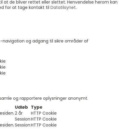
il at de bliver rettet eller slettet. Henvendelse herom kan
d for at tage kontakt til
Datatilsynet
.
avigation og adgang til sikre områder af
kie
kie
kie
dsamle og rapportere oplysninger anonymt.
Udløb
Type
esiden.
2 år
HTTP Cookie
Session
HTTP Cookie
esiden.
Session
HTTP Cookie