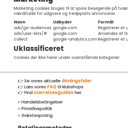
Marketing cookies bruges til at spore besøgende på tvær
værdifulde for udgivere og tredjeparts annoncører.
Navn
Udbyder
Formål
ads/ga-audiences
google.com
Registrerer et 
ads/user-lists/#
google.com
Anvendes af Goo
collect
google-analytics.com
Registrerer et 
Uklassificeret
Cookies der ikke hører under ovenstående kategorier.
👉 Se vores aktuelle
åbningstider
👉
Læs vores
FAQ
til klubshops
👉
Find
størrelsesguides
her
Handelsbetingelser
Privatlivspolitik
Gæstesporing
Betalingsmetoder