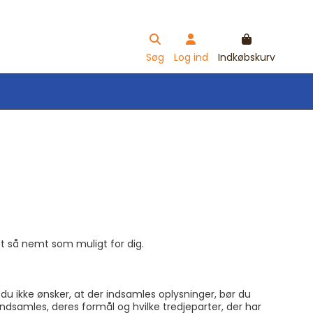
Søg
Log ind
Indkøbskurv
t så nemt som muligt for dig.
du ikke ønsker, at der indsamles oplysninger, bør du
indsamles, deres formål og hvilke tredjeparter, der har