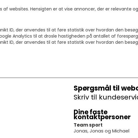
s af websites. Hensigten er at vise annoncer, der er relevante
unikt ID, der anvendes til at føre statistik over hvordan den b
gle Analytics til at drosle hastigheden på antallet af forespørgs
unikt ID, der anvendes til at føre statistik over hvordan den b
Spørgsmål til web
Skriv til kundese
Dine faste
kontaktpersoner
Team sport
Jonas, Jonas og Michael