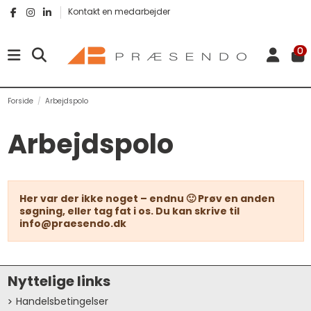
Kontakt en medarbejder
0
Forside
Arbejdspolo
Arbejdspolo
Her var der ikke noget – endnu 🙂 Prøv en anden
søgning, eller tag fat i os. Du kan skrive til
info@praesendo.dk
Nyttelige links
Handelsbetingelser