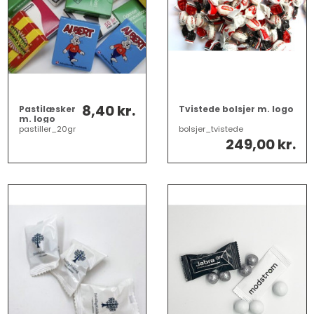
8,40 kr.
Pastilæsker
Tvistede bolsjer m. logo
m. logo
pastiller_20gr
bolsjer_tvistede
249,00 kr.