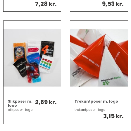
7,28 kr.
9,53 kr.
2,69 kr.
Slikposer m.
Trekantposer m. logo
logo
slikposer_logo
trekantposer_logo
3,15 kr.