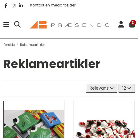
Kontakt en medarbejder
0
Forside
Reklameartikler
Reklameartikler
Relevans
12