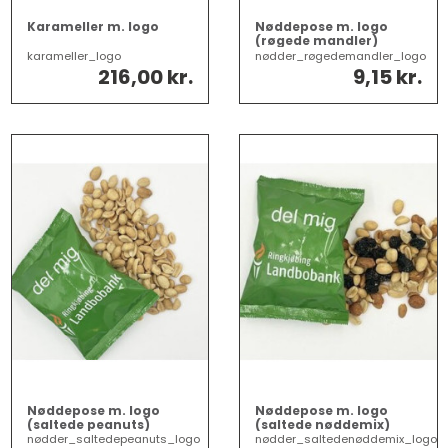
Karameller m. logo
Nøddepose m. logo
(røgede mandler)
karameller_logo
nødder_røgedemandler_logo
216,00 kr.
9,15 kr.
Nøddepose m. logo
Nøddepose m. logo
(saltede peanuts)
(saltede nøddemix)
nødder_saltedepeanuts_logo
nødder_saltedenøddemix_logo