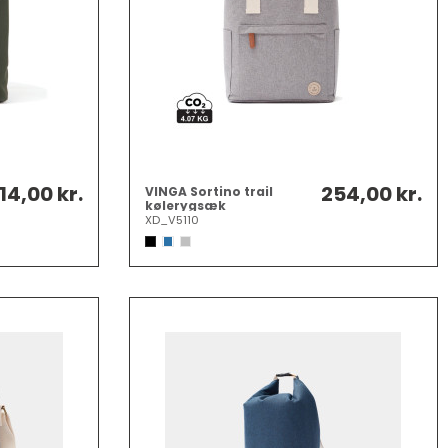
14,00 kr.
254,00 kr.
VINGA Sortino trail
kølerygsæk
XD_V5110