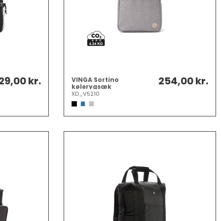
29,00 kr.
254,00 kr.
VINGA Sortino
kølerygsæk
XD_V5210