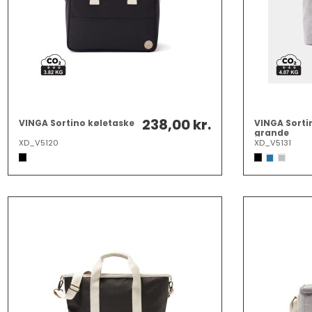
238,00 kr.
VINGA Sortino køletaske
VINGA Sorti
grande
XD_V5120
XD_V5131