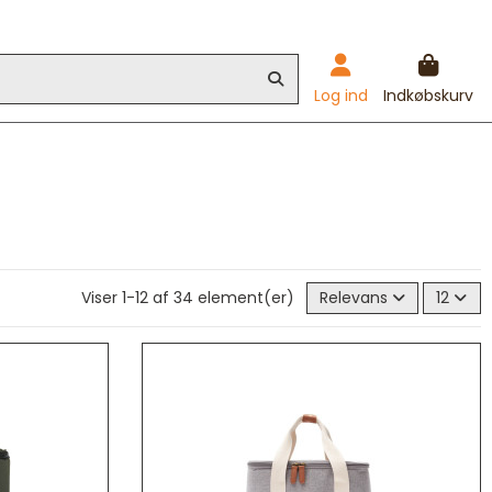
Log ind
Indkøbskurv
Viser 1-12 af 34 element(er)
Relevans
12