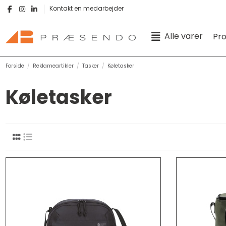
Kontakt en medarbejder
Alle varer
Pr
Forside
Reklameartikler
Tasker
Køletasker
Køletasker