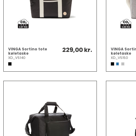
229,00 kr.
VINGA Sortino tote
VINGA Sorti
køletaske
køletaske
XD_V5140
XD_V5150