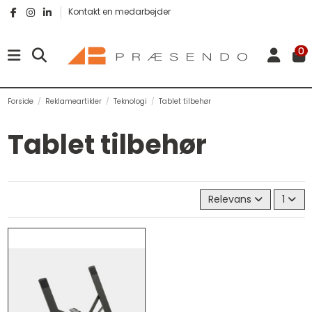
Kontakt en medarbejder
0
Forside
Reklameartikler
Teknologi
Tablet tilbehør
Tablet tilbehør
Relevans
1