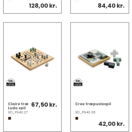
128,00 kr.
84,40 kr.
67,50 kr.
Claire træ
Cree træpuslespil
Ludo spil
XD_P940.27
XD_P940.28
42,00 kr.