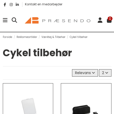
Kontakt en medarbejder
0
Forside
Reklameartikler
Værktøj & Tilbehør
Cykel tilbehør
Cykel tilbehør
Relevans
2