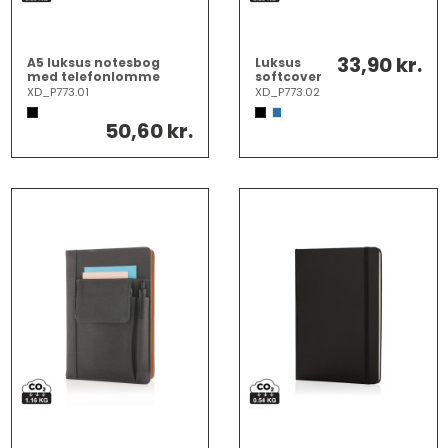
33,90 kr.
A5 luksus notesbog
Luksus
med telefonlomme
softcover
A5
XD_P773.01
XD_P773.02
notesbog
50,60 kr.