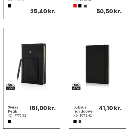
25,40 kr.
50,50 kr.
161,00 kr.
41,10 kr.
Swiss
Luksus
Peak
hardcover
notesbog
PU A5
XD_P773.32
XD_P773.42
og pen
notesbog