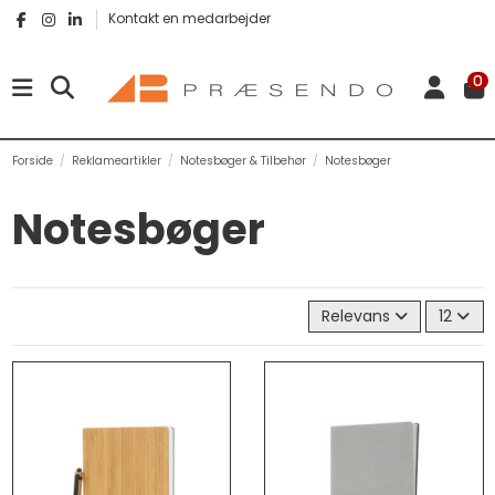
Kontakt en medarbejder
0
Forside
Reklameartikler
Notesbøger & Tilbehør
Notesbøger
Notesbøger
Relevans
12