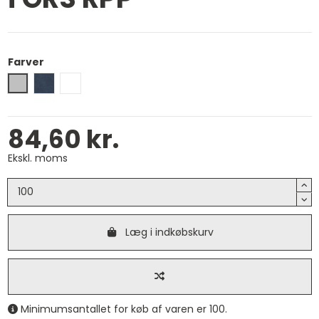
Farver
Grå
Marine Blå
Hvid
84,60 kr.
Ekskl. moms
Læg i indkøbskurv
Minimumsantallet for køb af varen er 100.