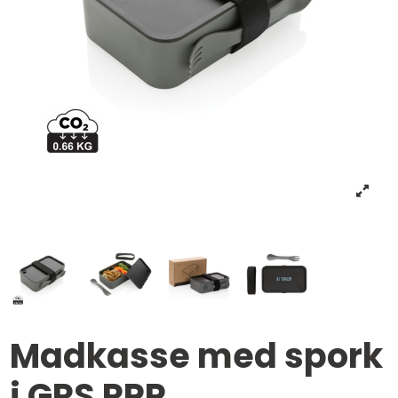
Madkasse med spork
i GRS RPP