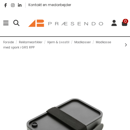
Kontakt en medarbejder
0
Forside
Reklameartikler
Hjem & Livsstil
Madkasser
Madkasse
med spork i GRS RPP