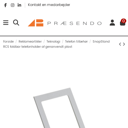
Kontakt en medarbejder
0
Forside
Reklameartikler
Teknologi
Telefon tilbehør
SnapStand
RCS foldbar telefonholder af genanvendt plast