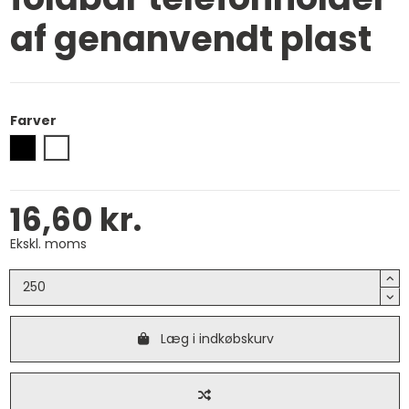
af genanvendt plast
Farver
Sort
Hvid
16,60 kr.
Ekskl. moms
Læg i indkøbskurv