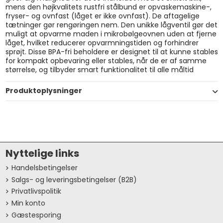
mens den højkvalitets rustfri stålbund er opvaskemaskine-,
fryser- og ovnfast (låget er ikke ovnfast). De aftagelige
tætninger gør rengøringen nem. Den unikke lågventil gør det
muligt at opvarme maden i mikrobølgeovnen uden at fjerne
låget, hvilket reducerer opvarmningstiden og forhindrer
sprøjt. Disse BPA-fri beholdere er designet til at kunne stables
for kompakt opbevaring eller stables, når de er af samme
størrelse, og tilbyder smart funktionalitet til alle måltid
Produktoplysninger
Nyttelige links
Handelsbetingelser
Salgs- og leveringsbetingelser (B2B)
Privatlivspolitik
Min konto
Gæstesporing