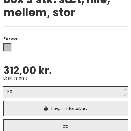
mellem, stor
Farver
Grå
312,00 kr.
Ekskl. moms
Læg i indkøbskurv