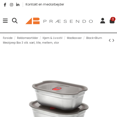
Kontakt en medarbejder
0
Forside
Reklameartikler
Hjem & Livsstil
Madkasser
Black+Blum
Mealprep Box 3 stk. sæt, lille, mellem, stor