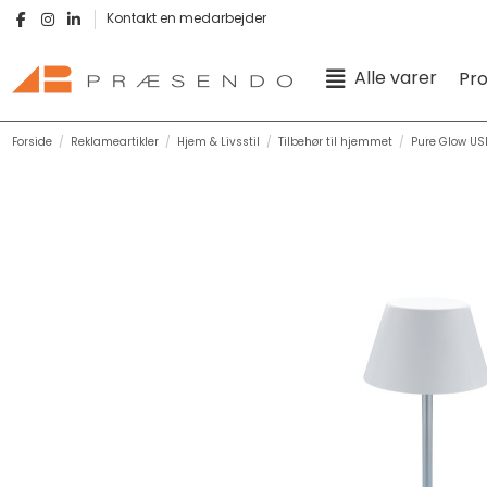
Kontakt en medarbejder
Alle varer
Pr
Forside
Reklameartikler
Hjem & Livsstil
Tilbehør til hjemmet
Pure Glow US