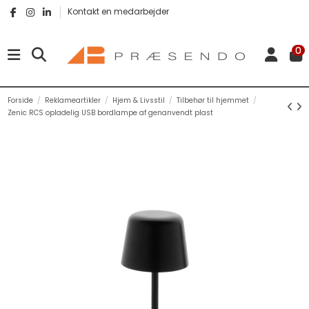
Kontakt en medarbejder
0
Forside
Reklameartikler
Hjem & Livsstil
Tilbehør til hjemmet
Zenic RCS opladelig USB bordlampe af genanvendt plast