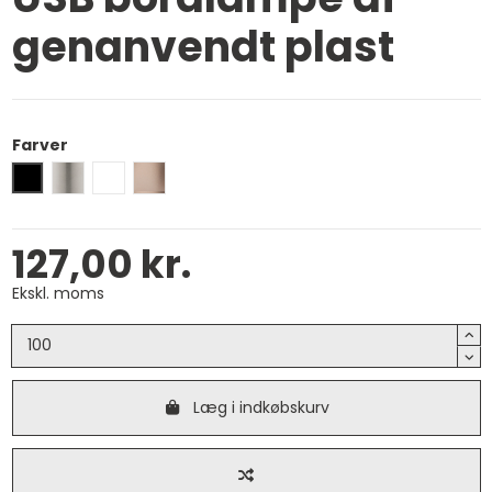
genanvendt plast
Farver
Sort
Sølv
Hvid
Bronze
127,00 kr.
Ekskl. moms
Læg i indkøbskurv