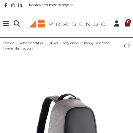
Kontakt en medarbejder
0
Forside
Reklameartikler
Tasker
Rygsække
Bobby Hero Small -
tyverisikker rygsæk