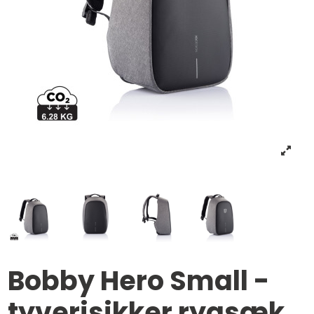
Bobby Hero Small -
tyverisikker rygsæk