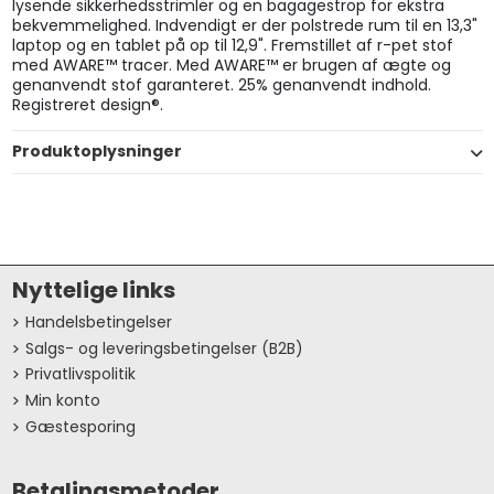
lysende sikkerhedsstrimler og en bagagestrop for ekstra
bekvemmelighed. Indvendigt er der polstrede rum til en 13,3"
laptop og en tablet på op til 12,9". Fremstillet af r-pet stof
med AWARE™ tracer. Med AWARE™ er brugen af ægte og
genanvendt stof garanteret. 25% genanvendt indhold.
Registreret design®.
Produktoplysninger
Nyttelige links
Handelsbetingelser
Salgs- og leveringsbetingelser (B2B)
Privatlivspolitik
Min konto
Gæstesporing
Betalingsmetoder