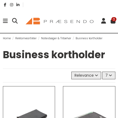
0
Home
Reklameartikler
Notesbøger & Tilbehør
Business kortholder
Business kortholder
Relevance
7