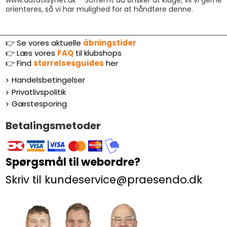
orienteres, så vi har mulighed for at håndtere denne.
👉 Se vores aktuelle
åbningstider
👉
Læs vores
FAQ
til klubshops
👉
Find
størrelsesguides
her
Handelsbetingelser
Privatlivspolitik
Gæstesporing
Betalingsmetoder
Spørgsmål til webordre?
Skriv til kundeservice@praesendo.dk