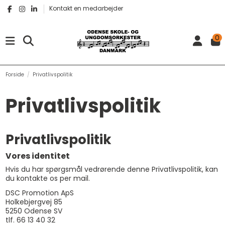
Kontakt en medarbejder
0
Forside
Privatlivspolitik
Privatlivspolitik
Privatlivspolitik
Vores identitet
Hvis du har spørgsmål vedrørende denne Privatlivspolitik, kan
du kontakte os per mail.
DSC Promotion ApS
Holkebjergvej 85
5250 Odense SV
tlf. 66 13 40 32