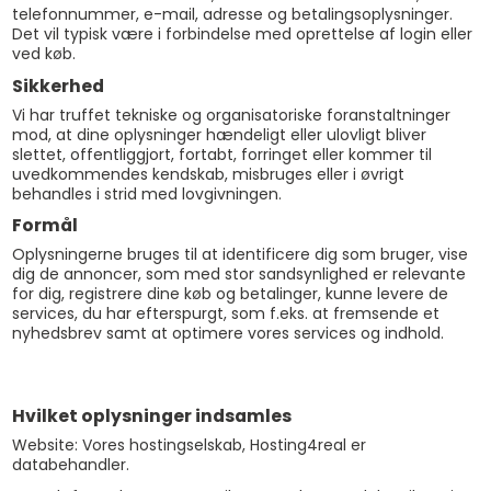
telefonnummer, e-mail, adresse og betalingsoplysninger.
Det vil typisk være i forbindelse med oprettelse af login eller
ved køb.
Sikkerhed
Vi har truffet tekniske og organisatoriske foranstaltninger
mod, at dine oplysninger hændeligt eller ulovligt bliver
slettet, offentliggjort, fortabt, forringet eller kommer til
uvedkommendes kendskab, misbruges eller i øvrigt
behandles i strid med lovgivningen.
Formål
Oplysningerne bruges til at identificere dig som bruger, vise
dig de annoncer, som med stor sandsynlighed er relevante
for dig, registrere dine køb og betalinger, kunne levere de
services, du har efterspurgt, som f.eks. at fremsende et
nyhedsbrev samt at optimere vores services og indhold.
Hvilket oplysninger indsamles
Website: Vores hostingselskab, Hosting4real er
databehandler.