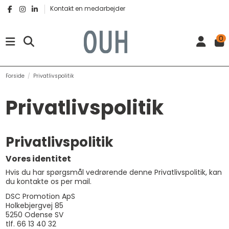
Kontakt en medarbejder
0
Forside
Privatlivspolitik
Privatlivspolitik
Privatlivspolitik
Vores identitet
Hvis du har spørgsmål vedrørende denne Privatlivspolitik, kan
du kontakte os per mail.
DSC Promotion ApS
Holkebjergvej 85
5250 Odense SV
tlf. 66 13 40 32