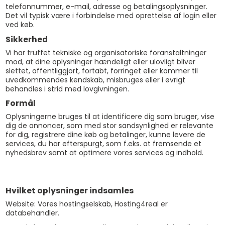
telefonnummer, e-mail, adresse og betalingsoplysninger.
Det vil typisk være i forbindelse med oprettelse af login eller
ved køb.
Sikkerhed
Vi har truffet tekniske og organisatoriske foranstaltninger
mod, at dine oplysninger hændeligt eller ulovligt bliver
slettet, offentliggjort, fortabt, forringet eller kommer til
uvedkommendes kendskab, misbruges eller i øvrigt
behandles i strid med lovgivningen.
Formål
Oplysningerne bruges til at identificere dig som bruger, vise
dig de annoncer, som med stor sandsynlighed er relevante
for dig, registrere dine køb og betalinger, kunne levere de
services, du har efterspurgt, som f.eks. at fremsende et
nyhedsbrev samt at optimere vores services og indhold.
Hvilket oplysninger indsamles
Website: Vores hostingselskab, Hosting4real er
databehandler.